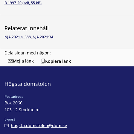
B 1997-20 (pdf, 55 kB)
Relaterat innehåll
NJA 2021 s. 388, NJA 2021:34
Dela sidan med någon:
Mejla länk
Kopiera länk
Högsta domstolen
Postadress
Box 2066
103 12 Stockholm
E-post
hogsta.domstolen@dom.se