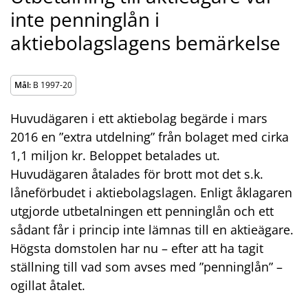
inte penninglån i
aktiebolagslagens bemärkelse
Mål:
B 1997-20
Huvudägaren i ett aktiebolag begärde i mars
2016 en ”extra utdelning” från bolaget med cirka
1,1 miljon kr. Beloppet betalades ut.
Huvudägaren åtalades för brott mot det s.k.
låneförbudet i aktiebolagslagen. Enligt åklagaren
utgjorde utbetalningen ett penninglån och ett
sådant får i princip inte lämnas till en aktieägare.
Högsta domstolen har nu – efter att ha tagit
ställning till vad som avses med ”penninglån” –
ogillat åtalet.