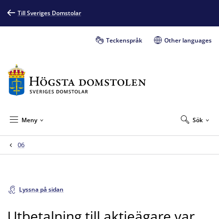
Till Sveriges Domstolar
Teckenspråk
Other languages
Meny
Sök
06
Lyssna på sidan
Utbetalning till aktieägare var