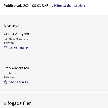
Publicerad
:
2021-06-03 8.45
av
Högsta domstolen
Kontakt
Cecilia Andgren
Justitiesekreterare
Telefon
08- 561 666 44
Sten Andersson
Justitieråd
Telefon
08-561 666 15
Bifogade filer