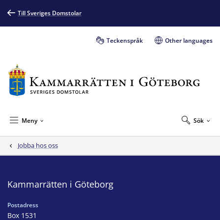
Till Sveriges Domstolar
Teckenspråk
Other languages
Meny
Sök
Jobba hos oss
Kammarrätten i Göteborg
Postadress
Box 1531