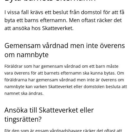
I vissa fall krävs ett beslut från domstol för att få
byta ett barns efternamn. Men oftast räcker det
att ansöka hos Skatteverket.
Gemensam vårdnad men inte överens
om namnbyte
Föräldrar som har gemensam vårdnad om ett barn måste
vara överens för att barnets efternamn ska kunna bytas. Om
föräldrarna har gemensam vårdnad men inte är överens om
namnbyte kan varken Skatteverket eller domstolen besluta att
namnet ska ändras.
Ansöka till Skatteverket eller
tingsrätten?
För den som är ensam vårdnadshavare räcker det oftast att