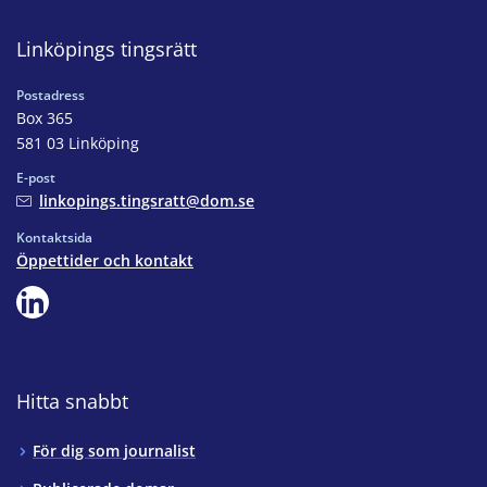
Linköpings tingsrätt
Postadress
Box 365
581 03 Linköping
E-post
linkopings.tingsratt@dom.se
Kontaktsida
Öppettider och kontakt
Hitta snabbt
För dig som journalist