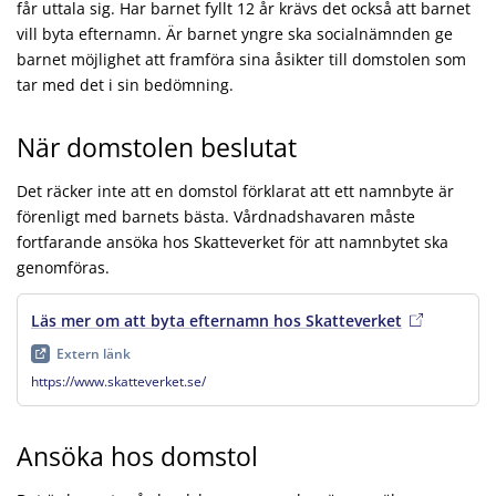
får uttala sig. Har barnet fyllt 12 år krävs det också att barnet
vill byta efternamn. Är barnet yngre ska socialnämnden ge
barnet möjlighet att framföra sina åsikter till domstolen som
tar med det i sin bedömning.
När domstolen beslutat
Det räcker inte att en domstol förklarat att ett namnbyte är
förenligt med barnets bästa. Vårdnadshavaren måste
fortfarande ansöka hos Skatteverket för att namnbytet ska
genomföras.
Läs mer om att byta efternamn hos Skatteverket
, extern län
Extern länk
https://www.skatteverket.se/
Ansöka hos domstol