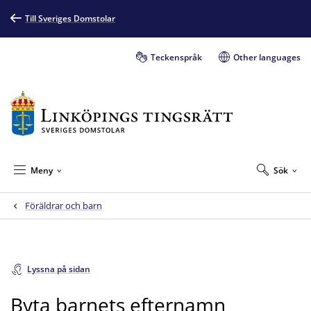
Till Sveriges Domstolar
Teckenspråk
Other languages
Meny
Sök
Föräldrar och barn
Lyssna på sidan
Byta barnets efternamn