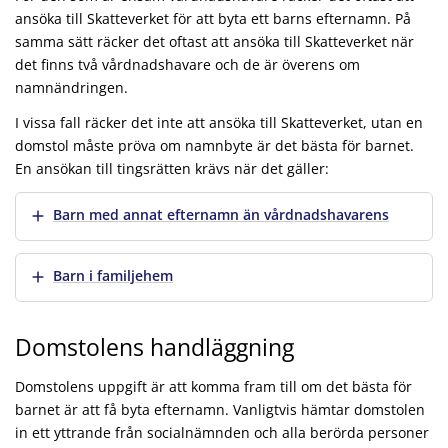
ansöka till Skatteverket för att byta ett barns efternamn. På
samma sätt räcker det oftast att ansöka till Skatteverket när
det finns två vårdnadshavare och de är överens om
namnändringen.
I vissa fall räcker det inte att ansöka till Skatteverket, utan en
domstol måste pröva om namnbyte är det bästa för barnet.
En ansökan till tingsrätten krävs när det gäller:
Visa mer
Barn med annat efternamn än vårdnadshavarens
Visa mer
Barn i familjehem
Domstolens handläggning
Domstolens uppgift är att komma fram till om det bästa för
barnet är att få byta efternamn. Vanligtvis hämtar domstolen
in ett yttrande från socialnämnden och alla berörda personer