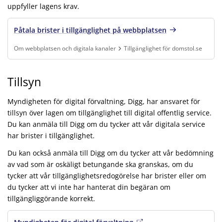
uppfyller lagens krav.
Påtala brister i tillgänglighet på webbplatsen
Om webbplatsen och digitala kanaler
Tillgänglighet för domstol.se
Finns under:
Om webbplatsen och digitala kanaler, Tillgänglighet för domsto
Tillsyn
Myndigheten för digital förvaltning, Digg, har ansvaret för
tillsyn över lagen om tillgänglighet till digital offentlig service.
Du kan anmäla till Digg om du tycker att vår digitala service
har brister i tillgänglighet.
Du kan också anmäla till Digg om du tycker att vår bedömning
av vad som är oskäligt betungande ska granskas, om du
tycker att vår tillgänglighetsredogörelse har brister eller om
du tycker att vi inte har hanterat din begäran om
tillgängliggörande korrekt.