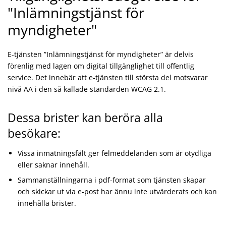
"Inlämningstjänst för
myndigheter"
E-tjänsten ”Inlämningstjänst för myndigheter” är delvis
förenlig med lagen om digital tillgänglighet till offentlig
service. Det innebär att e-tjänsten till största del motsvarar
nivå AA i den så kallade standarden WCAG 2.1.
Dessa brister kan beröra alla
besökare:
Vissa inmatningsfält ger felmeddelanden som är otydliga
eller saknar innehåll.
Sammanställningarna i pdf-format som tjänsten skapar
och skickar ut via e-post har ännu inte utvärderats och kan
innehålla brister.