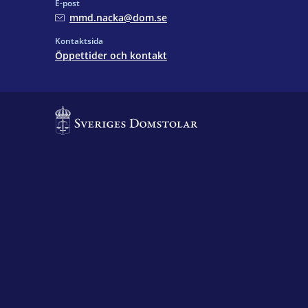
E-post
mmd.nacka@dom.se
Kontaktsida
Öppettider och kontakt