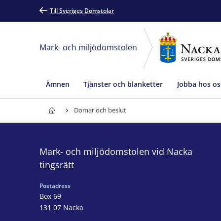
Till Sveriges Domstolar
Mark- och miljödomstolen
Ämnen
Tjänster och blanketter
Jobba hos os
Domar och beslut
Mark- och miljödomstolen vid Nacka
tingsrätt
Postadress
Box 69
131 07 Nacka