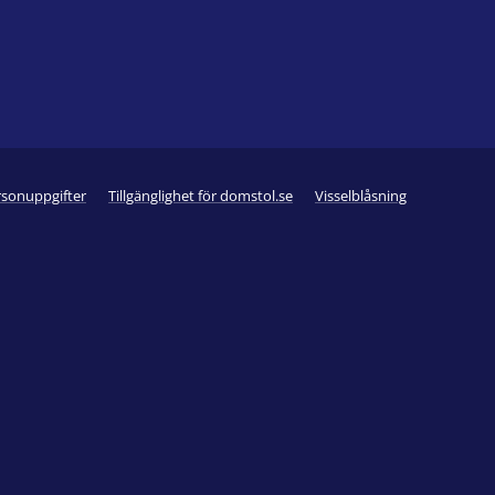
rsonuppgifter
Tillgänglighet för domstol.se
Visselblåsning