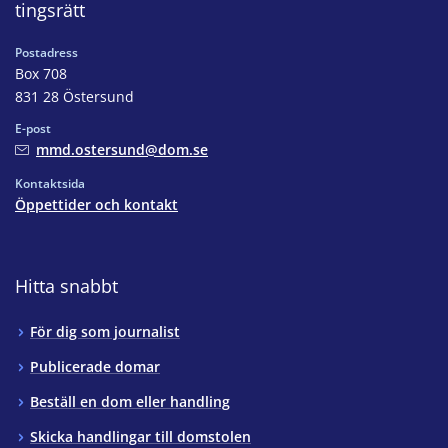
tingsrätt
Postadress
Box 708
831 28 Östersund
E-post
mmd.ostersund@dom.se
Kontaktsida
Öppettider och kontakt
Hitta snabbt
För dig som journalist
Publicerade domar
Beställ en dom eller handling
Skicka handlingar till domstolen