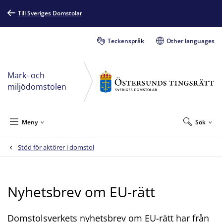
Till Sveriges Domstolar
Teckenspråk
Other languages
Mark- och
miljödomstolen
Meny
Sök
Stöd för aktörer i domstol
Nyhetsbrev om EU-rätt
Domstolsverkets nyhetsbrev om EU-rätt har från