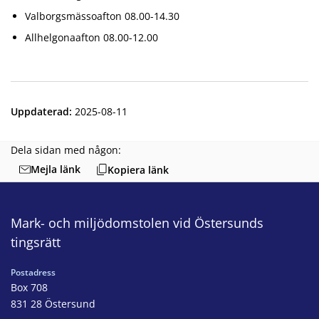
Valborgsmässoafton 08.00-14.30
Allhelgonaafton 08.00-12.00
Uppdaterad
:
2025-08-11
Dela sidan med någon:
Mejla länk
Kopiera länk
Mark- och miljödomstolen vid Östersunds
tingsrätt
Postadress
Box 708
831 28 Östersund