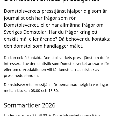
Domstolsverkets presstjänst hjälper dig som är
journalist och har frågor som rör
Domstolsverket, eller har allmänna frågor om
Sveriges Domstolar. Har du frågor kring ett
enskilt mål eller ärende? Då behöver du kontakta
den domstol som handlägger målet.
Du kan också kontakta Domstolsverkets presstjänst om du är
intresserad av den statistik som Domstolsverket ansvarar för
eller om du/redaktionen vill få domstolarnas utskick av
pressmeddelanden.
Domstolsverkets presstjänst är bemannad helgfria vardagar
mellan klockan 08.00 och 16.30.
Sommartider 2026
Under veckorna 25 till 33 är Domstolsverkets presstjänst