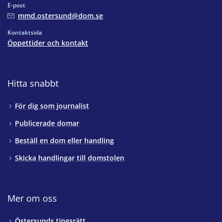
E-post
mmd.ostersund@dom.se
Kontaktsida
Öppettider och kontakt
Hitta snabbt
För dig som journalist
Publicerade domar
Beställ en dom eller handling
Skicka handlingar till domstolen
Mer om oss
Östersunds tingsrätt