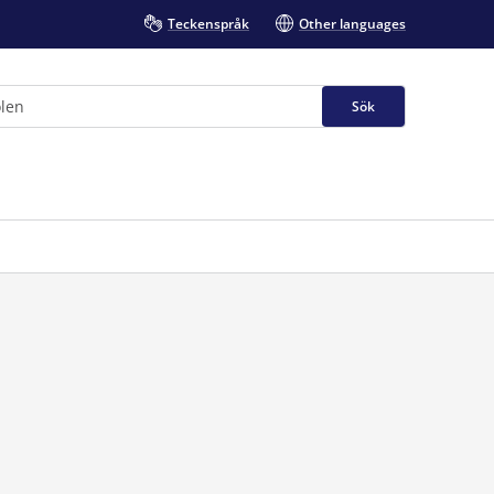
Teckenspråk
Other languages
Sök