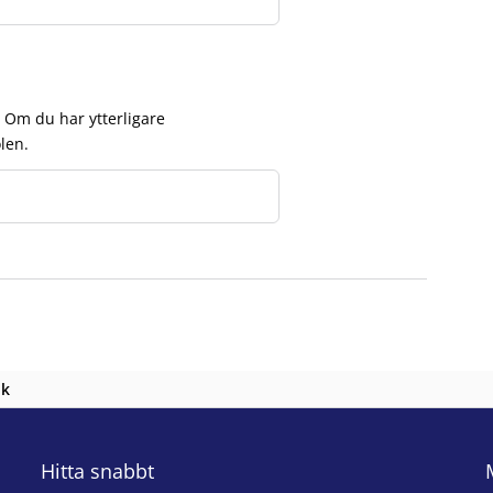
. Om du har ytterligare
len.
nk
Hitta snabbt