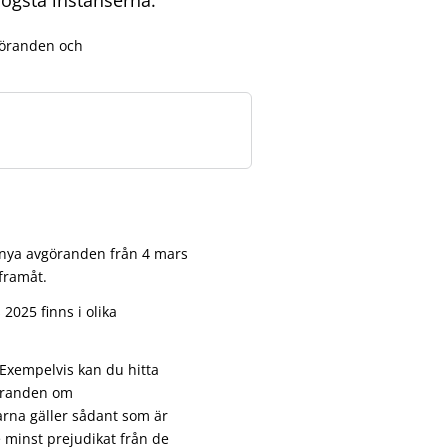
vgöranden och
ed nya avgöranden från 4 mars
 framåt.
2025 finns i olika
 Exempelvis kan du hitta
gäranden om
rna gäller sådant som är
 minst prejudikat från de