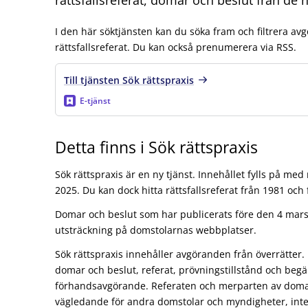
I den här söktjänsten kan du söka fram och filtrera a
rättsfallsreferat. Du kan också prenumerera via RSS.
Till tjänsten Sök rättspraxis
E-tjänst
Detta finns i Sök rättspraxis
Sök rättspraxis är en ny tjänst. Innehållet fylls på m
2025. Du kan dock hitta rättsfallsreferat från 1981 och
Domar och beslut som har publicerats före den 4 mars 
utsträckning på domstolarnas webbplatser.
Sök rättspraxis innehåller avgöranden från överrätter.
domar och beslut, referat, prövningstillstånd och be
förhandsavgörande. Referaten och merparten av doma
vägledande för andra domstolar och myndigheter, inte