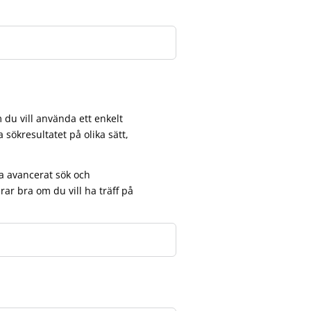
 du vill använda ett enkelt
a sökresultatet på olika sätt,
lja avancerat sök och
rar bra om du vill ha träff på