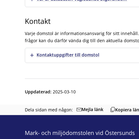
Kontakt
Varje domstol är informationsansvarig för sitt innehåll
frågor kan du därför vända dig till den aktuella domsto
Visa mer
Kontaktuppgifter till domstol
Uppdaterad
:
2025-03-10
Mejla länk
Dela sidan med någon:
Kopiera lä
Mark- och miljödomstolen vid Östersunds