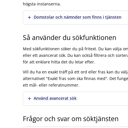
högsta instanserna.
Visa mer
Domstolar och nämnder som finns i tjänsten
Så använder du sökfunktionen
Med sökfunktionen söker du på fritext. Du kan välja om
eller ett avancerat sök. Du kan också filtrera och sorter
för att enklare hitta det du letar efter.
Vill du ha en exakt träff på ett ord eller fras kan du vä
alternativet "Exakt fras som ska finnas med". Det funge
ett mål- eller referatnummer.
Visa mer
Använd avancerat sök
Frågor och svar om söktjänsten