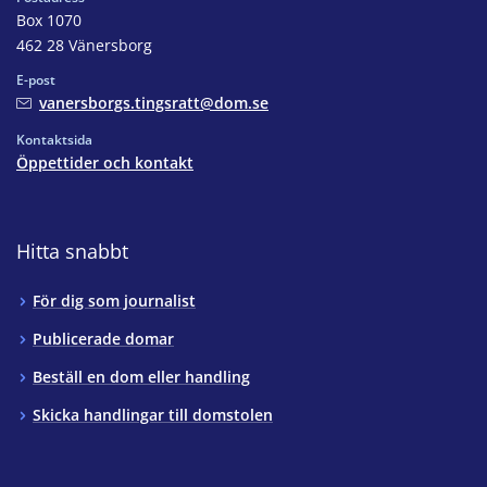
Box 1070
462 28 Vänersborg
E-post
vanersborgs.tingsratt@dom.se
Kontaktsida
Öppettider och kontakt
Hitta snabbt
För dig som journalist
Publicerade domar
Beställ en dom eller handling
Skicka handlingar till domstolen