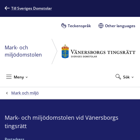
Till Sveriges Domstolar
Teckenspråk
Other languages
Mark- och
miljödomstolen
Meny
Sök
Mark och miljö
Mark- och miljödomstolen vid Vänersborgs
tingsrätt
Postadress