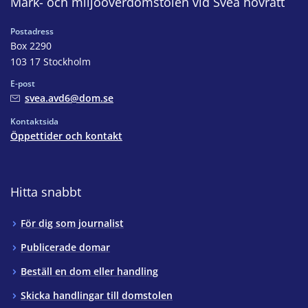
Mark- och miljööverdomstolen vid Svea hovrätt
Postadress
Box 2290
103 17 Stockholm
E-post
svea.avd6@dom.se
Kontaktsida
Öppettider och kontakt
Hitta snabbt
För dig som journalist
Publicerade domar
Beställ en dom eller handling
Skicka handlingar till domstolen