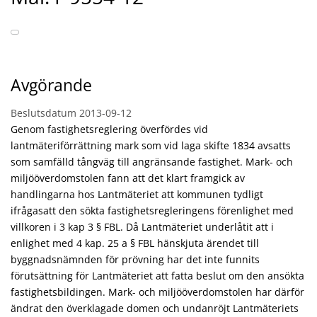
Avgörande
Beslutsdatum
2013-09-12
Genom fastighetsreglering överfördes vid
lantmäteriförrättning mark som vid laga skifte 1834 avsatts
som samfälld tångväg till angränsande fastighet. Mark- och
miljööverdomstolen fann att det klart framgick av
handlingarna hos Lantmäteriet att kommunen tydligt
ifrågasatt den sökta fastighetsregleringens förenlighet med
villkoren i 3 kap 3 § FBL. Då Lantmäteriet underlåtit att i
enlighet med 4 kap. 25 a § FBL hänskjuta ärendet till
byggnadsnämnden för prövning har det inte funnits
förutsättning för Lantmäteriet att fatta beslut om den ansökta
fastighetsbildingen. Mark- och miljööverdomstolen har därför
ändrat den överklagade domen och undanröjt Lantmäteriets