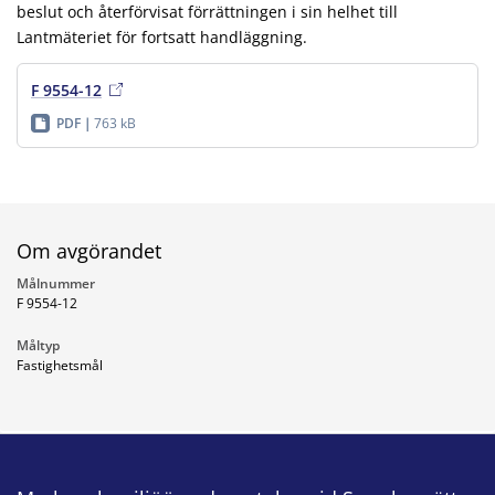
beslut och återförvisat förrättningen i sin helhet till
Lantmäteriet för fortsatt handläggning.
F 9554-12
PDF
763 kB
Om avgörandet
Målnummer
F 9554-12
Måltyp
Fastighetsmål