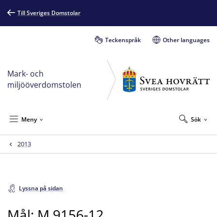
Till Sveriges Domstolar
Teckenspråk
Other languages
Mark- och
miljööverdomstolen
Meny
Sök
2013
Lyssna på sidan
Mål: M 9156-12