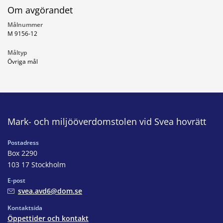
Om avgörandet
Målnummer
M 9156-12
Måltyp
Övriga mål
Mark- och miljööverdomstolen vid Svea hovrätt
Postadress
Box 2290
103 17 Stockholm
E-post
svea.avd6@dom.se
Kontaktsida
Öppettider och kontakt