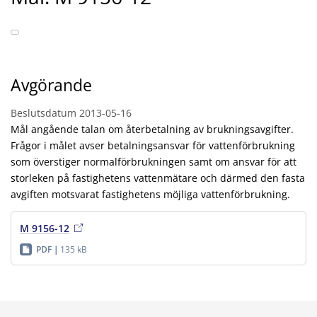
Avgörande
Beslutsdatum
2013-05-16
Mål angående talan om återbetalning av brukningsavgifter.
Frågor i målet avser betalningsansvar för vattenförbrukning
som överstiger normalförbrukningen samt om ansvar för att
storleken på fastighetens vattenmätare och därmed den fasta
avgiften motsvarat fastighetens möjliga vattenförbrukning.
M 9156-12
PDF
135 kB