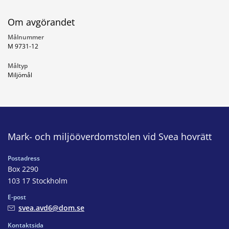
Om avgörandet
Målnummer
M 9731-12
Måltyp
Miljömål
Mark- och miljööverdomstolen vid Svea hovrätt
Postadress
Box 2290
103 17 Stockholm
E-post
svea.avd6@dom.se
Kontaktsida