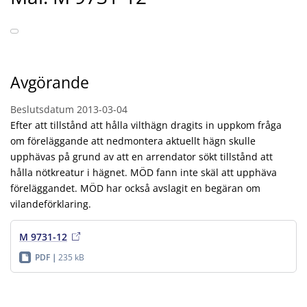
Avgörande
Beslutsdatum
2013-03-04
Efter att tillstånd att hålla vilthägn dragits in uppkom fråga
om föreläggande att nedmontera aktuellt hägn skulle
upphävas på grund av att en arrendator sökt tillstånd att
hålla nötkreatur i hägnet. MÖD fann inte skäl att upphäva
föreläggandet. MÖD har också avslagit en begäran om
vilandeförklaring.
M 9731-12
PDF
235 kB