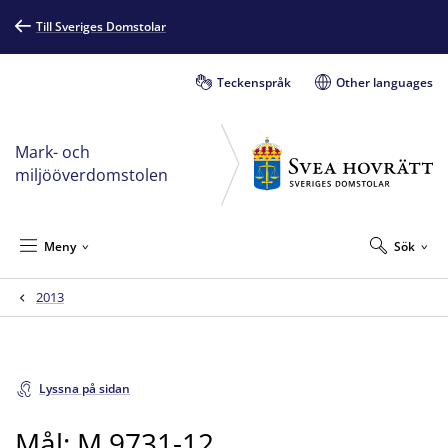
Till Sveriges Domstolar
Teckenspråk
Other languages
Mark- och
miljööverdomstolen
Meny
Sök
2013
Lyssna på sidan
Mål: M 9731-12