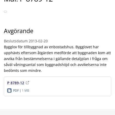
Avgörande
Beslutsdatum
2013-02-20
Bygglov för tillbyggnad av enbostadshus. Bygglovet har
upphävts eftersom åtgärden medförde att byggnaden kom att
avvika från bestämmelserna i gällande detaljplan i fråga om
såväl våningsantal som byggnadshöjd och avvikelserna inte
bedömts som mindre.
P 8789-12
PDF
1 MB