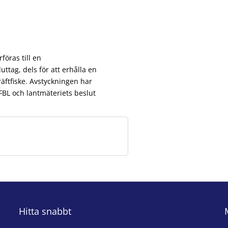
föras till en
ttag, dels för att erhålla en
räftfiske. Avstyckningen har
FBL och lantmäteriets beslut
Hitta snabbt