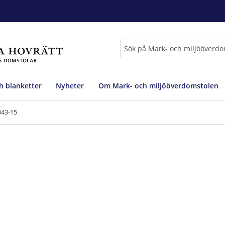
Sök
h blanketter
Nyheter
Om Mark- och miljööverdomstolen
043-15