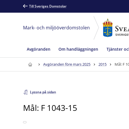
Till Sveriges Domstolar
Mark- och miljööverdomstolen
Avgöranden
Om handläggningen
Tjänster oc
Avgöranden före mars 2025
2015
Mål: F 1
Lyssna på sidan
Mål: F 1043-15