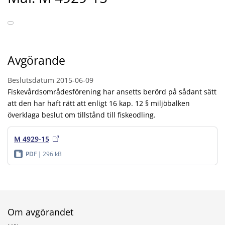
Avgörande
Beslutsdatum
2015-06-09
Fiskevårdsområdesförening har ansetts berörd på sådant sätt
att den har haft rätt att enligt 16 kap. 12 § miljöbalken
överklaga beslut om tillstånd till fiskeodling.
M 4929-15
PDF
296 kB
Om avgörandet