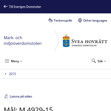
Till Sveriges Domstolar
Teckenspråk
Other languages
Mark- och
miljööverdomstolen
Meny
Sök
2015
Lyssna på sidan
Mål: M 4929-15