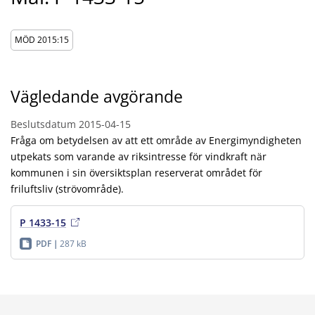
MÖD 2015:15
Vägledande avgörande
Beslutsdatum
2015-04-15
Fråga om betydelsen av att ett område av Energimyndigheten
utpekats som varande av riksintresse för vindkraft när
kommunen i sin översiktsplan reserverat området för
friluftsliv (strövområde).
P 1433-15
PDF
287 kB