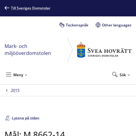
Till Sveriges Domstolar
Teckenspråk
Other languages
Mark- och
miljööverdomstolen
Meny
Sök
2015
Lyssna på sidan
Mål: M 8662-14