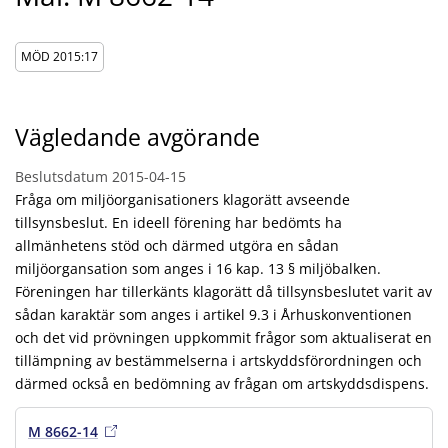
MÖD 2015:17
Vägledande avgörande
Beslutsdatum
2015-04-15
Fråga om miljöorganisationers klagorätt avseende
tillsynsbeslut. En ideell förening har bedömts ha
allmänhetens stöd och därmed utgöra en sådan
miljöorgansation som anges i 16 kap. 13 § miljöbalken.
Föreningen har tillerkänts klagorätt då tillsynsbeslutet varit av
sådan karaktär som anges i artikel 9.3 i Århuskonventionen
och det vid prövningen uppkommit frågor som aktualiserat en
tillämpning av bestämmelserna i artskyddsförordningen och
därmed också en bedömning av frågan om artskyddsdispens.
M 8662-14