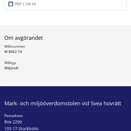
PDF
248 kB
Om avgörandet
Målnummer
M 8662-14
Måltyp
Miljömål
Mark- och miljööverdomstolen vid Svea hovrätt
Postadress
Box 2290
103 17 Stockholm