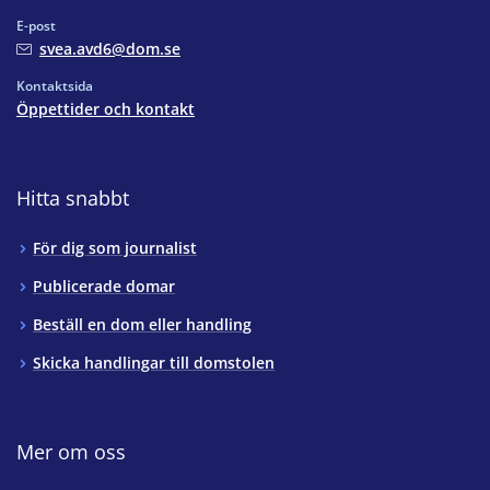
E-post
svea.avd6@dom.se
Kontaktsida
Öppettider och kontakt
Hitta snabbt
För dig som journalist
Publicerade domar
Beställ en dom eller handling
Skicka handlingar till domstolen
Mer om oss