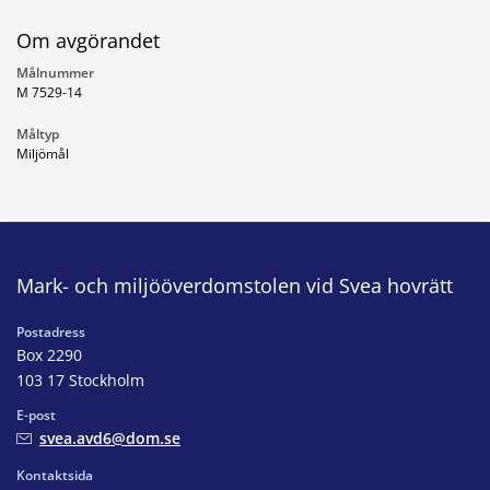
Om avgörandet
Målnummer
M 7529-14
Måltyp
Miljömål
Mark- och miljööverdomstolen vid Svea hovrätt
Postadress
Box 2290
103 17 Stockholm
E-post
svea.avd6@dom.se
Kontaktsida