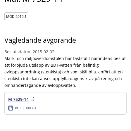
MÖD 2015:1
Vägledande avgörande
Beslutsdatum
2015-02-02
Mark- och miljööverdomstolen har fastställt nämndens beslut
att förbjuda utsläpp av BDT-vatten från befintlig
avloppsanordning (stenkista) och som skäl bl.a. anfört att en
stenkista inte kan anses uppfylla dagens krav på rening och
omhändertagande av avloppsvatten.
M 7529-14
PDF
308 kB