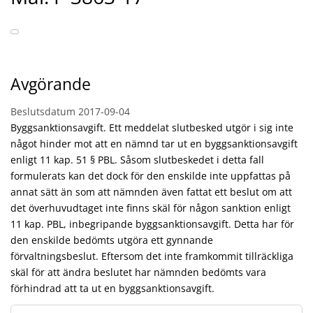
Avgörande
Beslutsdatum
2017-09-04
Byggsanktionsavgift. Ett meddelat slutbesked utgör i sig inte
något hinder mot att en nämnd tar ut en byggsanktionsavgift
enligt 11 kap. 51 § PBL. Såsom slutbeskedet i detta fall
formulerats kan det dock för den enskilde inte uppfattas på
annat sätt än som att nämnden även fattat ett beslut om att
det överhuvudtaget inte finns skäl för någon sanktion enligt
11 kap. PBL, inbegripande byggsanktionsavgift. Detta har för
den enskilde bedömts utgöra ett gynnande
förvaltningsbeslut. Eftersom det inte framkommit tillräckliga
skäl för att ändra beslutet har nämnden bedömts vara
förhindrad att ta ut en byggsanktionsavgift.