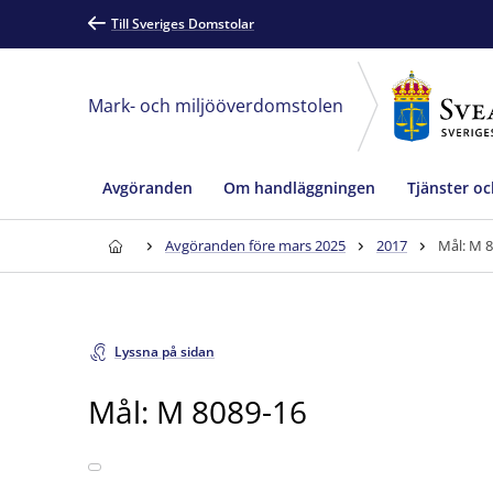
Till Sveriges Domstolar
Mark- och miljööverdomstolen
Avgöranden
Om handläggningen
Tjänster oc
Avgöranden före mars 2025
2017
Mål: M 
Lyssna på sidan
Mål: M 8089-16