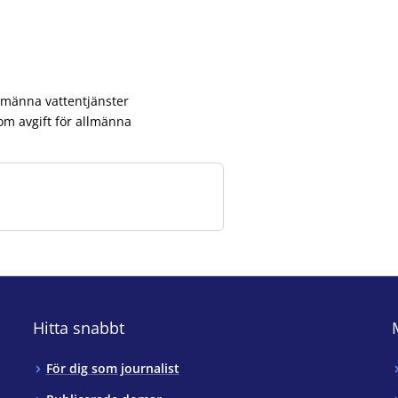
lmänna vattentjänster
om avgift för allmänna
Hitta snabbt
För dig som journalist