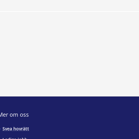
Mer om oss
Svea hovrätt