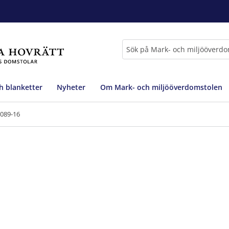
Sök
h blanketter
Nyheter
Om Mark- och miljööverdomstolen
8089-16