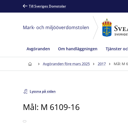
Till Sveriges Domstolar
Mark- och miljööverdomstolen
Avgöranden
Om handläggningen
Tjänster oc
Avgöranden före mars 2025
2017
Mål: M 
Lyssna på sidan
Mål: M 6109-16