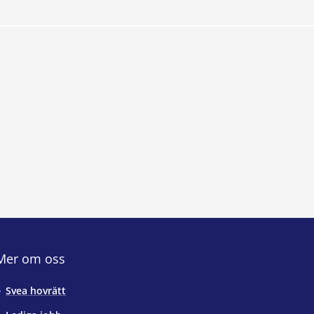
Mer om oss
Svea hovrätt