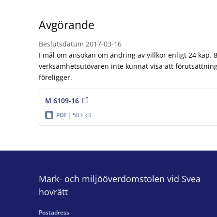
Avgörande
Beslutsdatum
2017-03-16
I mål om ansökan om ändring av villkor enligt 24 kap. 
verksamhetsutövaren inte kunnat visa att förutsättninga
föreligger.
M 6109-16
PDF
503 kB
Mark- och miljööverdomstolen vid Svea
hovrätt
Postadress