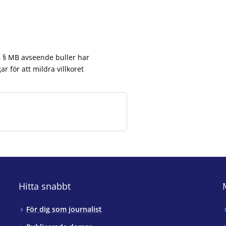
8 § MB avseende buller har
r för att mildra villkoret
Hitta snabbt
För dig som journalist