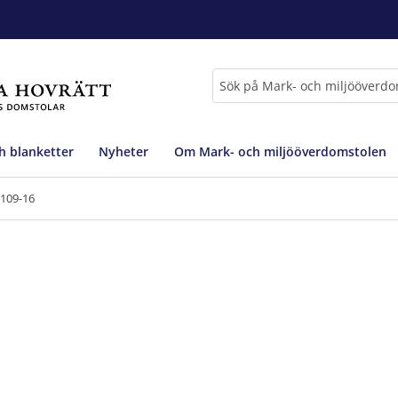
Sök
h blanketter
Nyheter
Om Mark- och miljööverdomstolen
6109-16