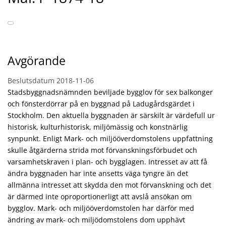
Avgörande
Beslutsdatum
2018-11-06
Stadsbyggnadsnämnden beviljade bygglov för sex balkonger
och fönsterdörrar på en byggnad på Ladugårdsgärdet i
Stockholm. Den aktuella byggnaden är särskilt är värdefull ur
historisk, kulturhistorisk, miljömässig och konstnärlig
synpunkt. Enligt Mark- och miljööverdomstolens uppfattning
skulle åtgärderna strida mot förvanskningsförbudet och
varsamhetskraven i plan- och bygglagen. Intresset av att få
ändra byggnaden har inte ansetts väga tyngre än det
allmänna intresset att skydda den mot förvanskning och det
är därmed inte oproportionerligt att avslå ansökan om
bygglov. Mark- och miljööverdomstolen har därför med
ändring av mark- och miljödomstolens dom upphävt