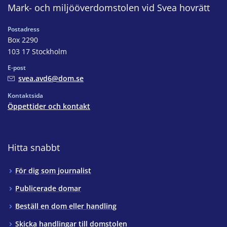
Mark- och miljööverdomstolen vid Svea hovrätt
Postadress
Box 2290
103 17 Stockholm
E-post
svea.avd6@dom.se
Kontaktsida
Öppettider och kontakt
Hitta snabbt
För dig som journalist
Publicerade domar
Beställ en dom eller handling
Skicka handlingar till domstolen