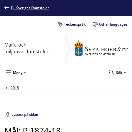
Till Sveriges Domstolar
Teckenspråk
Other languages
Mark- och
miljööverdomstolen
Meny
Sök
2018
Lyssna på sidan
Mål: P 1874-18