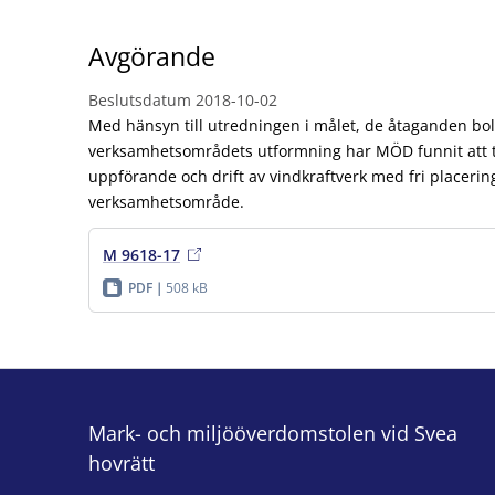
Avgörande
Beslutsdatum
2018-10-02
Med hänsyn till utredningen i målet, de åtaganden bol
verksamhetsområdets utformning har MÖD funnit att ti
uppförande och drift av vindkraftverk med fri placerin
verksamhetsområde.
M 9618-17
PDF
508 kB
Mark- och miljööverdomstolen vid Svea
hovrätt