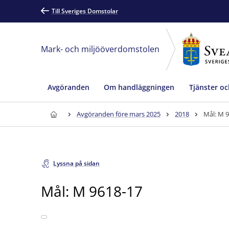
Till Sveriges Domstolar
Mark- och miljööverdomstolen
Avgöranden
Om handläggningen
Tjänster oc
Avgöranden före mars 2025
2018
Mål: M 
Lyssna på sidan
Mål: M 9618-17