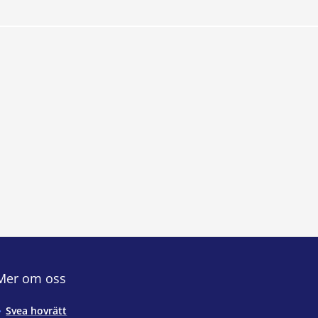
Mer om oss
Svea hovrätt