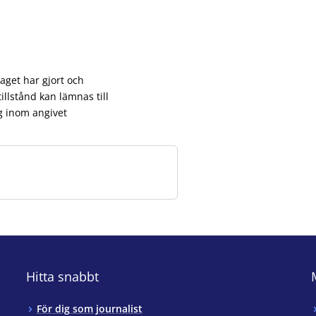
aget har gjort och
llstånd kan lämnas till
g inom angivet
Hitta snabbt
För dig som journalist