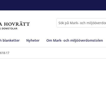
Sök
h blanketter
Nyheter
Om Mark- och miljööverdomstolen
9618-17