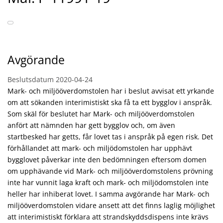
Avgörande
Beslutsdatum
2020-04-24
Mark- och miljööverdomstolen har i beslut avvisat ett yrkande
om att sökanden interimistiskt ska få ta ett bygglov i anspråk.
Som skäl för beslutet har Mark- och miljööverdomstolen
anfört att nämnden har gett bygglov och, om även
startbesked har getts, får lovet tas i anspråk på egen risk. Det
förhållandet att mark- och miljödomstolen har upphävt
bygglovet påverkar inte den bedömningen eftersom domen
om upphävande vid Mark- och miljööverdomstolen
s prövning
inte har vunnit laga kraft och mark- och miljödomstolen inte
heller har inhiberat lovet. I samma avgörande har Mark- och
miljööverdomstolen vidare ansett att det finns laglig möjlighet
att interimistiskt förklara att strandskyddsdispens inte krävs