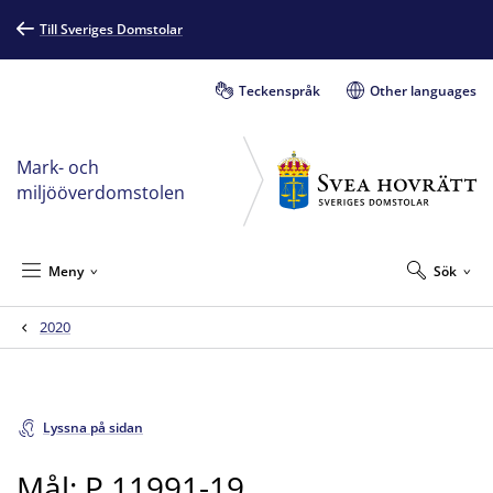
Till Sveriges Domstolar
Teckenspråk
Other languages
Mark- och
miljööverdomstolen
Meny
Sök
2020
Lyssna på sidan
Mål: P 11991-19