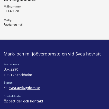
Målnummer
F 11374-20
Måltyp
Fastighetsmål
Mark- och miljööverdomstolen vid Svea hovrätt
Postadress
Box 2290
103 17 Stockholm
E-post
svea.avd6@dom.se
Kontaktsida
Öppettider och kontakt