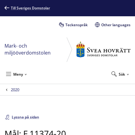
Till Sveriges Domstolar
Teckenspråk
Other languages
Mark- och
miljööverdomstolen
Meny
Sök
2020
Lyssna på sidan
Mål: F 11374-20