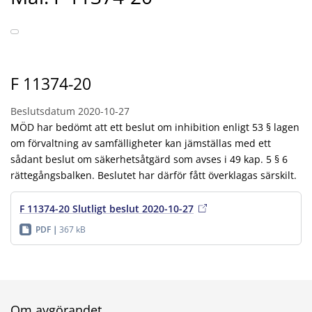
F 11374-20
Beslutsdatum
2020-10-27
MÖD har bedömt att ett beslut om inhibition enligt 53 § lagen
om förvaltning av samfälligheter kan jämställas med ett
sådant beslut om säkerhetsåtgärd som avses i 49 kap. 5 § 6
rättegångsbalken. Beslutet har därför fått överklagas särskilt.
F 11374-20 Slutligt beslut 2020-10-27
PDF
367 kB
Om avgörandet