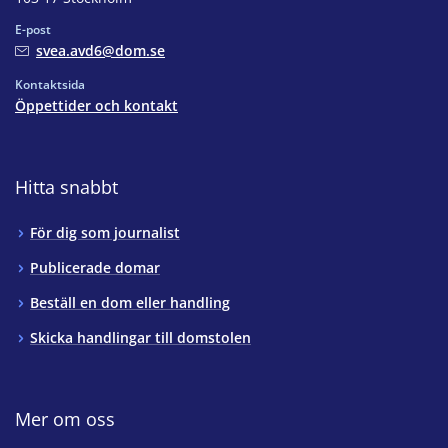
E-post
svea.avd6@dom.se
Kontaktsida
Öppettider och kontakt
Hitta snabbt
För dig som journalist
Publicerade domar
Beställ en dom eller handling
Skicka handlingar till domstolen
Mer om oss