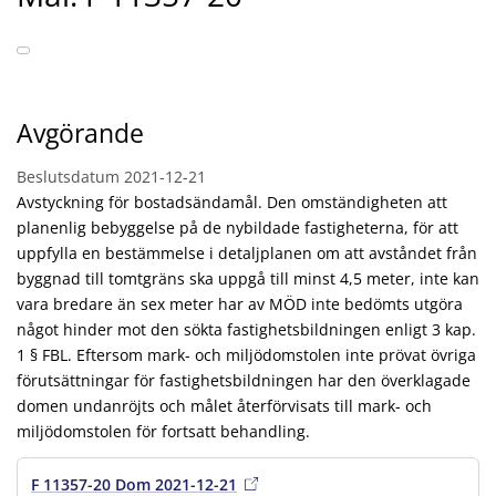
Avgörande
Beslutsdatum
2021-12-21
Avstyckning för bostadsändamål. Den omständigheten att
planenlig bebyggelse på de nybildade fastigheterna, för att
uppfylla en bestämmelse i detaljplanen om att avståndet från
byggnad till tomtgräns ska uppgå till minst 4,5 meter, inte kan
vara bredare än sex meter har av MÖD inte bedömts utgöra
något hinder mot den sökta fastighetsbildningen enligt 3 kap.
1 § FBL. Eftersom mark- och miljödomstolen inte prövat övriga
förutsättningar för fastighetsbildningen har den överklagade
domen undanröjts och målet återförvisats till mark- och
miljödomstolen för fortsatt behandling.
F 11357-20 Dom 2021-12-21