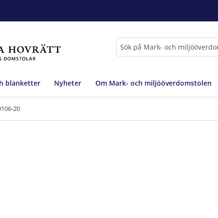
Sök
h blanketter
Nyheter
Om Mark- och miljööverdomstolen
0106-20