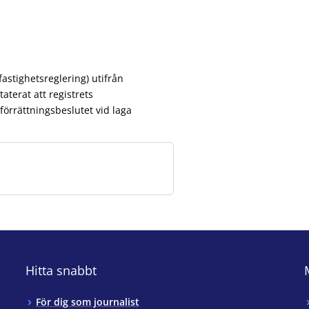
astighetsreglering) utifrån
aterat att registrets
örrättningsbeslutet vid laga
Hitta snabbt
För dig som journalist