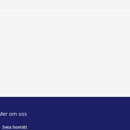
Mer om oss
Svea hovrätt