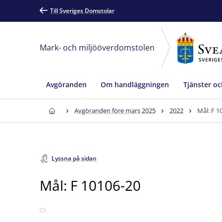
Till Sveriges Domstolar
Mark- och miljööverdomstolen
Avgöranden
Om handläggningen
Tjänster oc
Avgöranden före mars 2025
2022
Mål: F 1
Lyssna på sidan
Mål: F 10106-20