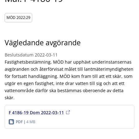
MÖD 2022:29
Vägledande avgörande
Beslutsdatum
2022-03-11
Fastighetsbestämning. MÖD har upphävt underinstansernas
avgöranden och återförvisat målet till lantmäterimyndigheten
för fortsatt handläggning. MÖD kom fram till att ett skär, som
utgör en egen fastighet, inte drar vatten till sig och att ett
vattenområde därför ska bestämmas oberoende av detta
skär.
F 4186-19 Dom 2022-03-11
PDF
4 MB