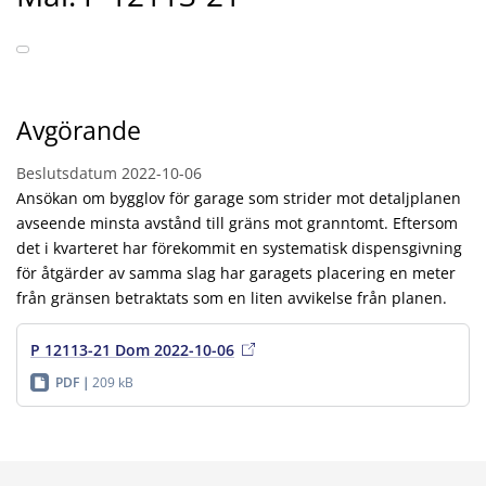
Avgörande
Beslutsdatum
2022-10-06
Ansökan om bygglov för garage som strider mot detaljplanen
avseende minsta avstånd till gräns mot granntomt. Eftersom
det i kvarteret har förekommit en systematisk dispensgivning
för åtgärder av samma slag har garagets placering en meter
från gränsen betraktats som en liten avvikelse från planen.
P 12113-21 Dom 2022-10-06
PDF
209 kB