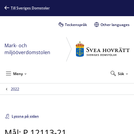
Till Sveriges Domstolar
Teckenspråk
Other languages
Mark- och
miljööverdomstolen
Meny
Sök
2022
Lyssna på sidan
Mål: P 12113-21