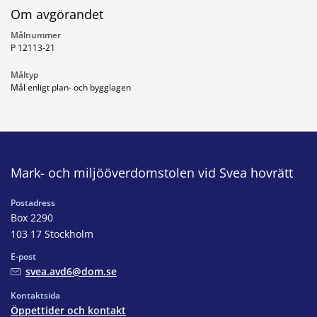
Om avgörandet
Målnummer
P 12113-21
Måltyp
Mål enligt plan- och bygglagen
Mark- och miljööverdomstolen vid Svea hovrätt
Postadress
Box 2290
103 17 Stockholm
E-post
svea.avd6@dom.se
Kontaktsida
Öppettider och kontakt