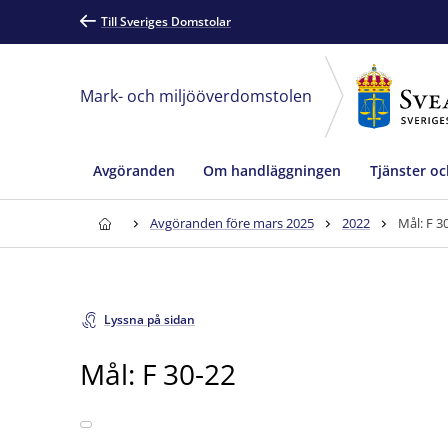
Till Sveriges Domstolar
Mark- och miljööverdomstolen
Avgöranden
Om handläggningen
Tjänster oc
Avgöranden före mars 2025
2022
Mål: F 3
Lyssna på sidan
Mål: F 30-22