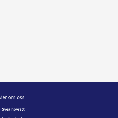
Mer om oss
Svea hovrätt