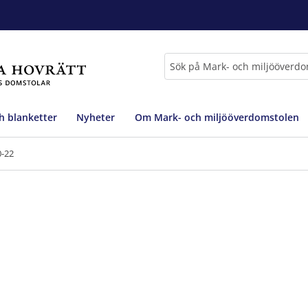
Sök
h blanketter
Nyheter
Om Mark- och miljööverdomstolen
0-22