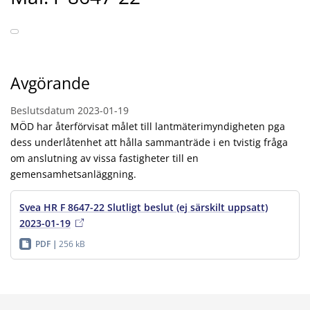
Avgörande
Beslutsdatum
2023-01-19
MÖD har återförvisat målet till lantmäterimyndigheten pga
dess underlåtenhet att hålla sammanträde i en tvistig fråga
om anslutning av vissa fastigheter till en
gemensamhetsanläggning.
Svea HR F 8647-22 Slutligt beslut (ej särskilt uppsatt)
2023-01-19
PDF
256 kB