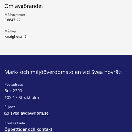
Om avgörandet
Målnummer
F 8647-22
Måltyp
Fastighetsmål
Mark- och miljööverdomstolen vid Svea hovrätt
Postadress
Box 2290
103 17 Stockholm
E-post
svea.avd6@dom.se
Kontaktsida
Öppettider och kontakt