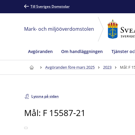
Till Sveriges Domstolar
Mark- och miljööverdomstolen
Avgöranden
Om handläggningen
Tjänster oc
Avgöranden före mars 2025
2023
Mål: F 1
Lyssna på sidan
Mål: F 15587-21