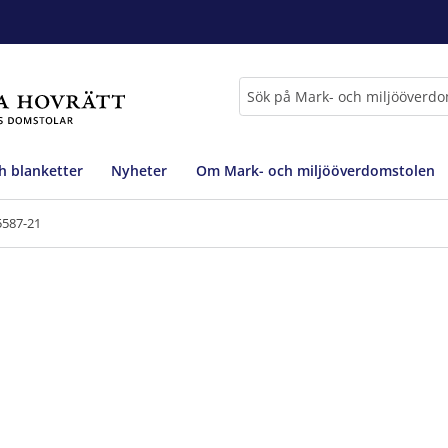
Sök
h blanketter
Nyheter
Om Mark- och miljööverdomstolen
5587-21