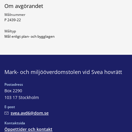
Om avgörandet
Målnummer
P 2439-22
Måltyp
Mål enligt plan- och bygglagen
Mark- och miljööverdomstolen vid Svea hovrätt
Postadress
Box 2290
103 17 Stockholm
E-post
svea.avd6@dom.se
Kontaktsida
Öppettider och kontakt