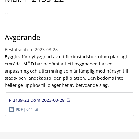
Avgörande
Beslutsdatum
2023-03-28
Bygglov för nybyggnad av ett flerbostadshus utom planlagt
område. MÖD har bedömt att ett byggnaden har en
anpassning och utformning som är lämplig med hänsyn till
stads- och landskapsbilden på platsen. Den bedöms inte
heller ge upphov till olägenhet av betydande slag.
P 2439-22 Dom 2023-03-28
PDF
641 kB