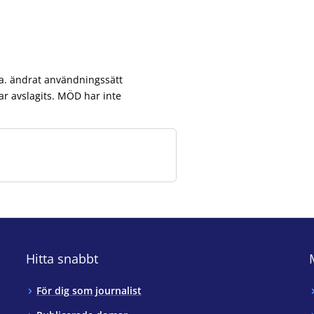
.a. ändrat användningssätt
r avslagits. MÖD har inte
Hitta snabbt
För dig som journalist