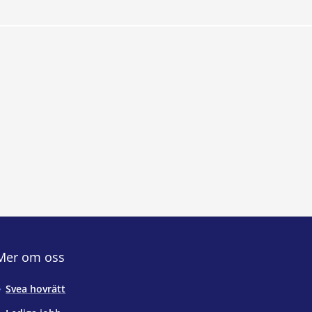
Mer om oss
Svea hovrätt