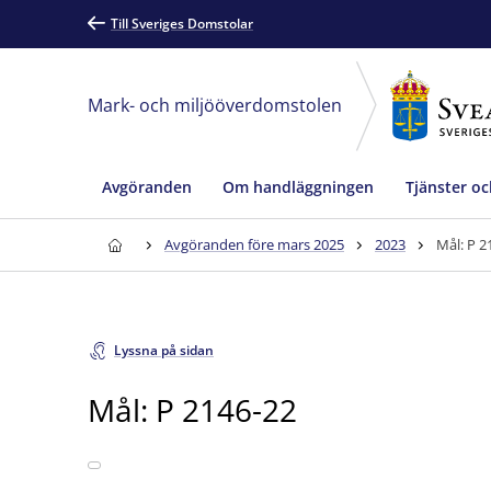
Till Sveriges Domstolar
Mark- och miljööverdomstolen
Avgöranden
Om handläggningen
Tjänster oc
Avgöranden före mars 2025
2023
Mål: P 2
Lyssna på sidan
Mål: P 2146-22