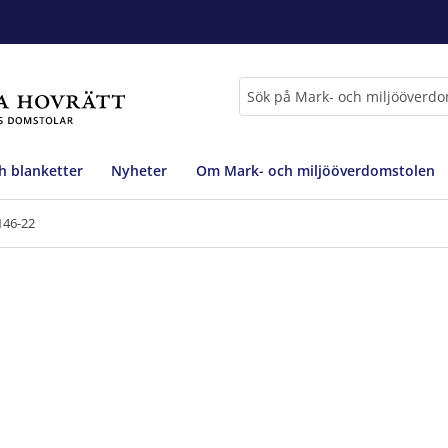
Sök
h blanketter
Nyheter
Om Mark- och miljööverdomstolen
146-22