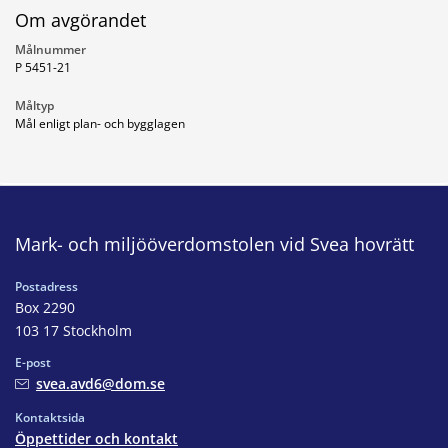
Om avgörandet
Målnummer
P 5451-21
Måltyp
Mål enligt plan- och bygglagen
Mark- och miljööverdomstolen vid Svea hovrätt
Postadress
Box 2290
103 17 Stockholm
E-post
svea.avd6@dom.se
Kontaktsida
Öppettider och kontakt