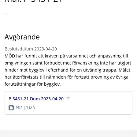
Avgörande
Beslutsdatum
2023-04-20
MÖD har funnit att kraven på varsamhet och anpassning till
omgivningen samt förbudet mot förvanskning inte har utgjort
hinder mot bygglov i efterhand för en utvändig trappa. Målet
har återförvisats till nämnden för fortsatt prövning av övriga
förutsättningar för bygglov.
P 5451-21 Dom 2023-04-20
PDF
3 MB