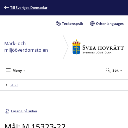
Till Sveriges Domstolar
Teckenspråk
Other languages
Mark- och
miljööverdomstolen
Meny
Sök
2023
Lyssna på sidan
Mål: M 15323-22