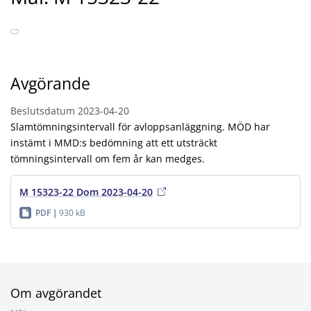
Avgörande
Beslutsdatum
2023-04-20
Slamtömningsintervall för avloppsanläggning. MÖD har
instämt i MMD:s bedömning att ett utsträckt
tömningsintervall om fem år kan medges.
M 15323-22 Dom 2023-04-20
PDF
930 kB
Om avgörandet