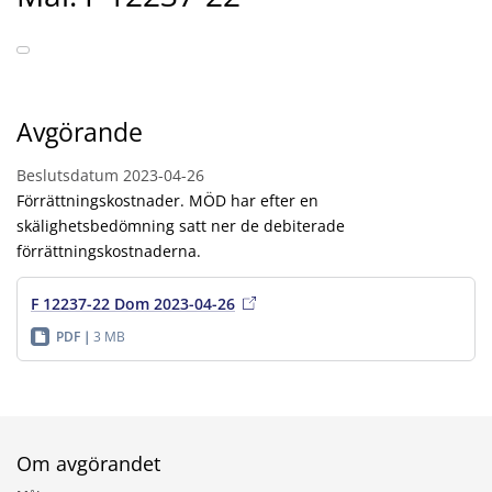
Avgörande
Beslutsdatum
2023-04-26
Förrättningskostnader. MÖD har efter en
skälighetsbedömning satt ner de debiterade
förrättningskostnaderna.
F 12237-22 Dom 2023-04-26
PDF
3 MB
Om avgörandet