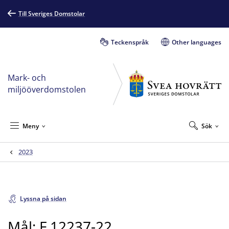
Till Sveriges Domstolar
Teckenspråk
Other languages
Mark- och
miljööverdomstolen
Meny
Sök
2023
Lyssna på sidan
Mål: F 12237-22