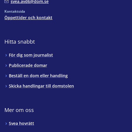
svea.avd6@dom.se
Kontaktsida
Öppettider och kontakt
Hitta snabbt
För dig som journalist
Publicerade domar
Beställ en dom eller handling
Skicka handlingar till domstolen
Mer om oss
Svea hovrätt