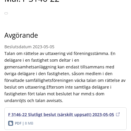
Avgörande
Beslutsdatum
2023-05-05
Talan om rättelse av uttaxering vid föreningsstämma. En
delägare i en fastighet som deltar i en
gemensamhetsanläggning kan endast tillsammans med
övriga delägare i den fastigheten, såsom medlem i den
förvaltade samfällighetsföreningen väcka talan om rättelse av
beslut om uttaxering.Eftersom inte samtliga delägare i
fastigheten fört talan mot beslutet har mmd:s dom
undanröjts och talan avvisats.
F 3146-22 Slutligt beslut (särskilt uppsatt) 2023-05-05
PDF
8 MB