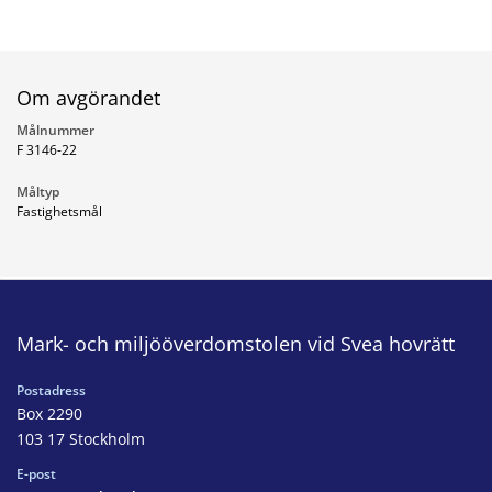
Om avgörandet
Målnummer
F 3146-22
Måltyp
Fastighetsmål
Mark- och miljööverdomstolen vid Svea hovrätt
Postadress
Box 2290
103 17 Stockholm
E-post