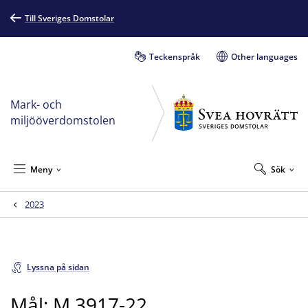
Till Sveriges Domstolar
Teckenspråk
Other languages
Mark- och
miljööverdomstolen
Meny
Sök
2023
Lyssna på sidan
Mål: M 3917-22