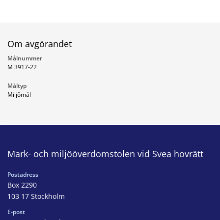
Om avgörandet
Målnummer
M 3917-22
Måltyp
Miljömål
Mark- och miljööverdomstolen vid Svea hovrätt
Postadress
Box 2290
103 17 Stockholm
E-post