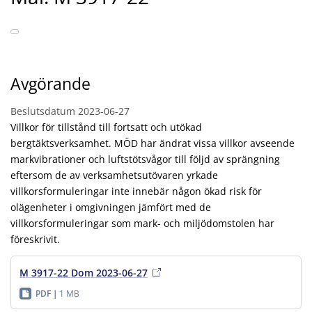
Avgörande
Beslutsdatum
2023-06-27
Villkor för tillstånd till fortsatt och utökad
bergtäktsverksamhet. MÖD har ändrat vissa villkor avseende
markvibrationer och luftstötsvågor till följd av sprängning
eftersom de av verksamhetsutövaren yrkade
villkorsformuleringar inte innebär någon ökad risk för
olägenheter i omgivningen jämfört med de
villkorsformuleringar som mark- och miljödomstolen har
föreskrivit.
M 3917-22 Dom 2023-06-27
PDF
1 MB