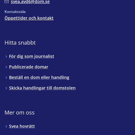
svea.avd6@dom.se
Kontaktsida
Öppettider och kontakt
Hitta snabbt
För dig som journalist
Publicerade domar
Beställ en dom eller handling
Skicka handlingar till domstolen
Mer om oss
Svea hovrätt