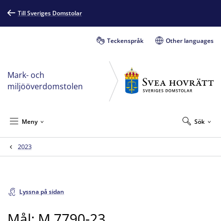
Till Sveriges Domstolar
Teckenspråk
Other languages
Mark- och
miljööverdomstolen
Meny
Sök
2023
Lyssna på sidan
Mål: M 7790-23