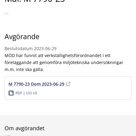
Avgörande
Beslutsdatum
2023-06-29
MÖD har funnit att verkställighetsförordnandet i ett
föreläggande att genomföra miljötekniska undersökningar
m.m. inte ska gälla.
M 7790-23 Dom 2023-06-29
PDF
690 kB
Om avgörandet