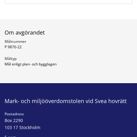
Om avgörandet
Målnummer
P 9870-22
Måltyp
Mål enligt plan- och bygglagen
Mark- och miljööverdomstolen vid Svea hovrätt
Postadress
Box 2290
103 17 Stockholm