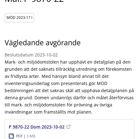
MÖD 2023:17 I
Vägledande avgörande
Beslutsdatum
2023-10-02
Mark- och miljödomstolen har upphävt en detaljplan på den
grunden att det saknats tillräcklig utredning om förekomsten
av fridlysta arter. Med hänsyn bland annat till det
inventeringsunderlag som presenterats gör MÖD
bedömningen att det saknas skäl att upphäva detaljplanen på
denna grund. Domen undanröjs därför och målet återförvisas
till mark- och miljödomstolen för prövning av övriga
invändningar som framställts mot planen.
P 9870-22 Dom 2023-10-02
PDF
3 MB