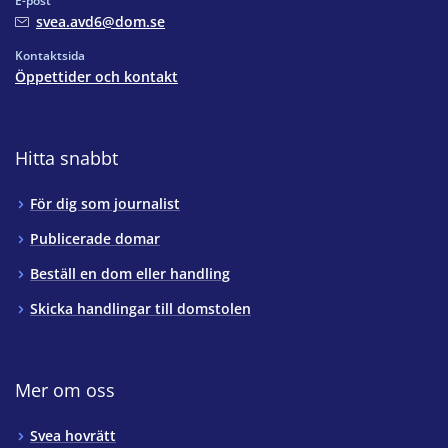
E-post
svea.avd6@dom.se
Kontaktsida
Öppettider och kontakt
Hitta snabbt
För dig som journalist
Publicerade domar
Beställ en dom eller handling
Skicka handlingar till domstolen
Mer om oss
Svea hovrätt