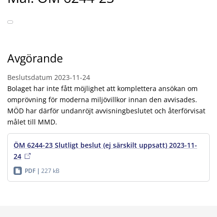
Avgörande
Beslutsdatum
2023-11-24
Bolaget har inte fått möjlighet att komplettera ansökan om
omprövning för moderna miljövillkor innan den avvisades.
MÖD har därför undanröjt avvisningbeslutet och återförvisat
målet till MMD.
ÖM 6244-23 Slutligt beslut (ej särskilt uppsatt) 2023-11-
24
PDF
227 kB