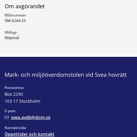
Om avgörandet
Målnummer
ÖM 6244-23
Måltyp
Miljömål
Mark- och miljööverdomstolen vid Svea hovrätt
Postadress
Box 2290
103 17 Stockholm
E-post
svea.avd6@dom.se
Kontaktsida
Öppettider och kontakt