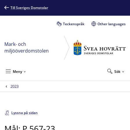
Till Sveriges Domstolar
Teckenspråk
Other languages
Mark- och
miljööverdomstolen
Meny
Sök
2023
Lyssna på sidan
Mål: P 567-23