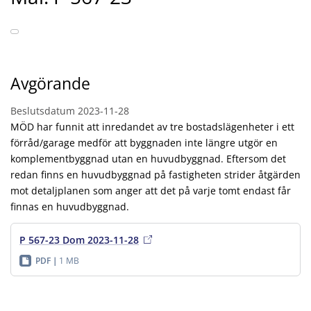
Avgörande
Beslutsdatum
2023-11-28
MÖD har funnit att inredandet av tre bostadslägenheter i ett
förråd/garage medför att byggnaden inte längre utgör en
komplementbyggnad utan en huvudbyggnad. Eftersom det
redan finns en huvudbyggnad på fastigheten strider åtgärden
mot detaljplanen som anger att det på varje tomt endast får
finnas en huvudbyggnad.
P 567-23 Dom 2023-11-28
PDF
1 MB