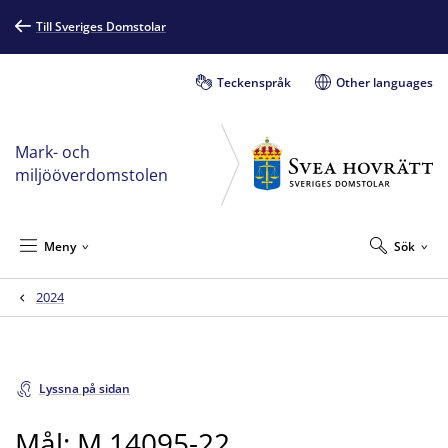
Till Sveriges Domstolar
Teckenspråk
Other languages
Mark- och
miljööverdomstolen
Meny
Sök
2024
Lyssna på sidan
Mål: M 14095-22