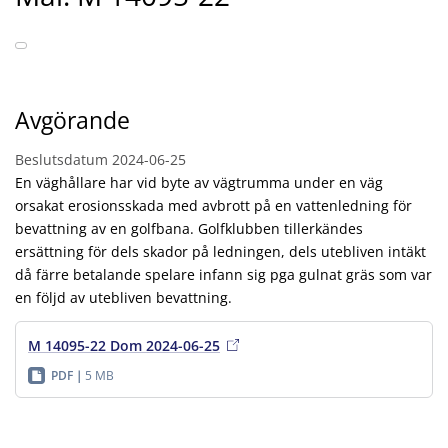
Avgörande
Beslutsdatum
2024-06-25
En väghållare har vid byte av vägtrumma under en väg
orsakat erosionsskada med avbrott på en vattenledning för
bevattning av en golfbana. Golfklubben tillerkändes
ersättning för dels skador på ledningen, dels utebliven intäkt
då färre betalande spelare infann sig pga gulnat gräs som var
en följd av utebliven bevattning.
M 14095-22 Dom 2024-06-25
PDF
5 MB