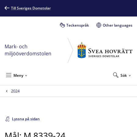
Till Sveriges Domstolar
Teckenspråk
Other languages
Mark- och
miljööverdomstolen
Meny
Sök
2024
Lyssna på sidan
Mål: M 8339-24