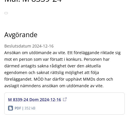
Avgörande
Beslutsdatum
2024-12-16
Ansökan om utdömande av vite. Ett föreläggande riktade sig
mot en person som var försatt i konkurs. Personen har
därmed antagits sakna rådighet över den aktuella
egendomen och saknat rättslig möjlighet att följa
föreläggandet. MÖD har därför upphävt MMDs dom och
avslagit nämndens ansökan om utdömande av vite.
M 8339-24 Dom 2024-12-16
PDF
352 kB