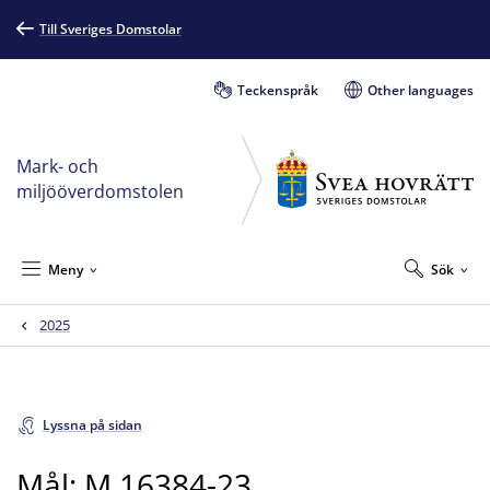
Till Sveriges Domstolar
Teckenspråk
Other languages
Mark- och
miljööverdomstolen
Meny
Sök
2025
Lyssna på sidan
Mål: M 16384-23