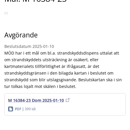
Avgörande
Beslutsdatum
2025-01-10
MÖD har i ett mål om bl.a. strandskyddsdispens uttalat att
om strandskyddets utsträckning är osäkert, eller
kartmaterialets tillförlitlighet är ifrågasatt, är det
strandskyddsgränsen i den bilagda kartan i beslutet om
strandskydd som blir utslagsgivande. Beslutskartan ska i sin
tur tolkas lojalt mot skälen i beslutet.
M 16384-23 Dom 2025-01-10
PDF
399 kB