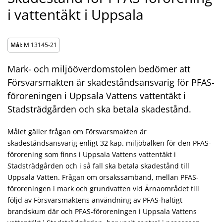
i vattentäkt i Uppsala
Mål:
M 13145-21
Mark- och miljööverdomstolen bedömer att
Försvarsmakten är skadeståndsansvarig för PFAS-
föroreningen i Uppsala Vattens vattentäkt i
Stadsträdgården och ska betala skadestånd.
Målet gäller frågan om Försvarsmakten är
skadeståndsansvarig enligt 32 kap. miljöbalken för den PFAS-
förorening som finns i Uppsala Vattens vattentäkt i
Stadsträdgården och i så fall ska betala skadestånd till
Uppsala Vatten. Frågan om orsakssamband, mellan PFAS-
föroreningen i mark och grundvatten vid Ärnaområdet till
följd av Försvarsmaktens användning av PFAS-haltigt
brandskum där och PFAS-föroreningen i Uppsala Vattens