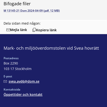
Bifogade filer
M 13145-21 Dom 2024-04-09 (pdf, 12 MB)
Dela sidan med någon:
Mejla länk
Kopiera länk
Mark- och miljööverdomstolen vid Svea hovrätt
Postadress
Box 2290
103 17 Stockholm
E-post
svea.avd6@dom.se
Kontaktsida
Öppettider och kontakt