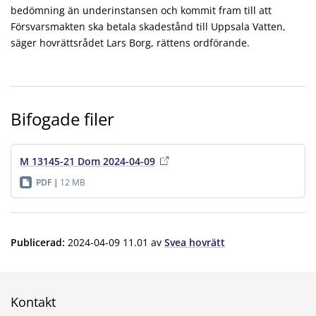
bedömning än underinstansen och kommit fram till att
Försvarsmakten ska betala skadestånd till Uppsala Vatten,
säger hovrättsrådet Lars Borg, rättens ordförande.
Bifogade filer
M 13145-21 Dom 2024-04-09
PDF
12 MB
Publicerad
:
2024-04-09 11.01
av
Svea hovrätt
Kontakt