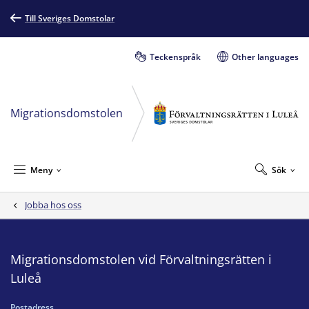
Till Sveriges Domstolar
Teckenspråk
Other languages
Migrationsdomstolen
Meny
Sök
Jobba hos oss
Migrationsdomstolen vid Förvaltningsrätten i
Luleå
Postadress