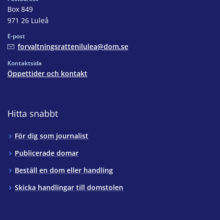
Box 849
971 26 Luleå
E-post
forvaltningsrattenilulea@dom.se
Kontaktsida
Öppettider och kontakt
Hitta snabbt
För dig som journalist
Publicerade domar
Beställ en dom eller handling
Skicka handlingar till domstolen