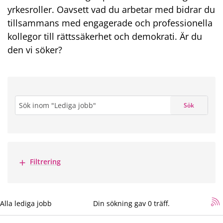
yrkesroller. Oavsett vad du arbetar med bidrar du
tillsammans med engagerade och professionella
kollegor till rättssäkerhet och demokrati. Är du
den vi söker?
Sök
Sök
Visa mer
Filtrering
sökning
Alla lediga jobb
*
Din sökning gav 0 träff.