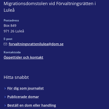
Migrationsdomstolen vid Förvaltningsrätten i
Luleå
Postadress
Box 849
971 26 Luleå
E-post
forvaltningsrattenilulea@dom.se
Kontaktsida
Öppettider och kontakt
Hitta snabbt
För dig som journalist
Publicerade domar
Beställ en dom eller handling