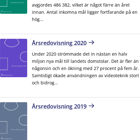
avgjordes 486 382, vilket är något färre än året
innan. Antal inkomna mål ligger fortfarande på en
hög...
Årsredovisning 2020
Under 2020 strömmade det in nästan en halv
miljon nya mål till landets domstolar. Det är fler än
någonsin och en ökning med 27 procent på fem år.
Samtidigt ökade användningen av videoteknik stort
och bidrog...
Årsredovisning 2019